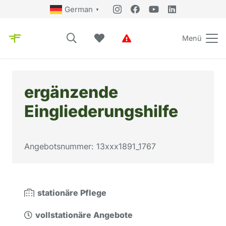
German
▼
Menü
ergänzende
Eingliederungshilfe
Angebotsnummer:
13xxx1891_1767
stationäre Pflege
vollstationäre Angebote