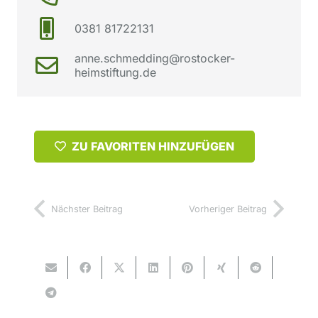
0381 81722131
anne.schmedding@rostocker-
heimstiftung.de
ZU FAVORITEN HINZUFÜGEN
Nächster Beitrag
Vorheriger Beitrag