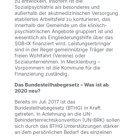
zu entwickeln. Insofern ist die
Sozialpsychiatrie als besonderes und
außerhalb der akutmedizinischen Versorgung
etabliertes Arbeitsfeld zu konturieren, das
innerhalb der Gemeinde um die klinisch-
psychiatrischen Angebote gruppiert ist und
wesentlich als Eingliederungshilfe über das
SGB-IX finanziert wird. Leistungserbringer
sind in der Regel gemeinnützige Träger der
freien Wohlfahrt (Vereine) oder
Sozialunternehmen. In Mecklenburg –
Vorpommern ist die Kommune für die
Finanzierung zuständig.
Das Bundesteilhabegesetz – Was ist ab
2020 neu?
Bereits im Juli 2017 ist das
Bundesteilhabegesetz (BTHG) in Kraft
getreten. In Anlehnung an die UN-
Behindertenrechtskonvention (UN-BRK) sollen
sich durch das BTHG Unterstützungen stärker
an dem persönlichen Bedarf des einzelnen