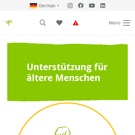
German
▼
Menü
Unterstützung für
ältere Menschen